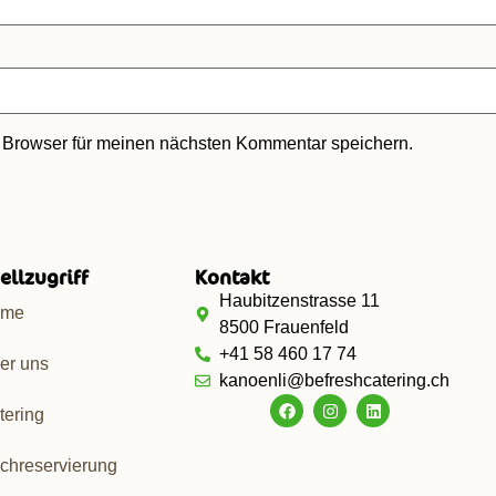
 Browser für meinen nächsten Kommentar speichern.
ellzugriff
Kontakt
Haubitzenstrasse 11
ome
8500 Frauenfeld
+41 58 460 17 74
er uns
kanoenli@befreshcatering.ch
tering
schreservierung