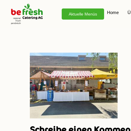
Home
Ü
Aktuelle Menüs
PHOTO-2025-06
Schreibe einen Kommen