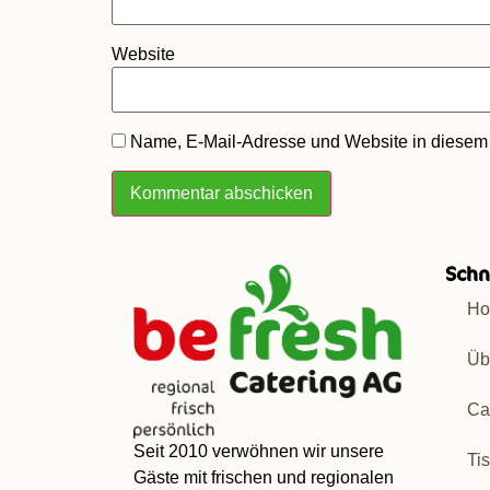
Website
Name, E-Mail-Adresse und Website in diesem
Schn
H
Üb
Ca
Seit 2010 verwöhnen wir unsere
Ti
Gäste mit frischen und regionalen